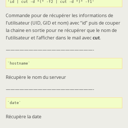
'id | cut -d "(" -f2 | cut -d ")" -f1'
Commande pour de récupérer les informations de
l’utilisateur (UID, GID et nom) avec “id” puis de couper
la chaine en sortie pour ne récupérer que le nom de
l’utilisateur et l’afficher dans le mail avec
cut
.
———————————————————-
`hostname`
Récupère le nom du serveur
———————————————————-
`date`
Récupère la date