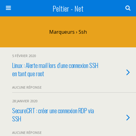
Peltier - Net
Marqueurs › Ssh
5 FÉVRIER 2020
Linux : Alerte mail lors d’une connexion SSH
en tant que root
AUCUNE RÉPONSE
28 JANVIER 2020
SecureCRT : créer une connexion RDP via
SSH
AUCUNE RÉPONSE