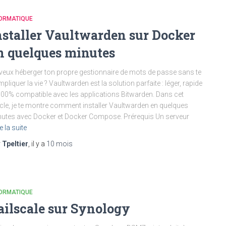
FORMATIQUE
nstaller Vaultwarden sur Docker
n quelques minutes
veux héberger ton propre gestionnaire de mots de passe sans te
pliquer la vie ? Vaultwarden est la solution parfaite : léger, rapide
100% compatible avec les applications Bitwarden. Dans cet
icle, je te montre comment installer Vaultwarden en quelques
utes avec Docker et Docker Compose. Prérequis Un serveur
e la suite
r
Tpeltier
, il y a
10 mois
FORMATIQUE
ailscale sur Synology