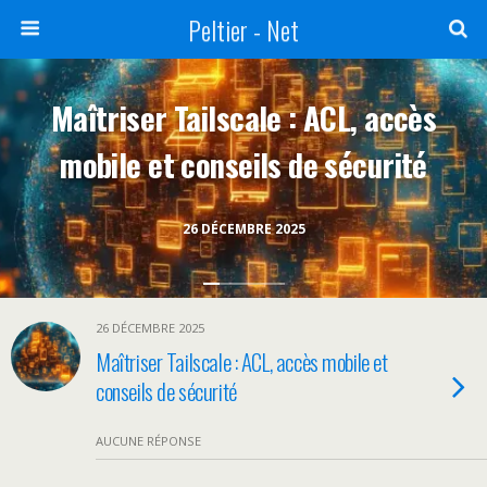
Peltier - Net
Maîtriser Tailscale : ACL, accès
mobile et conseils de sécurité
26 DÉCEMBRE 2025
26 DÉCEMBRE 2025
Maîtriser Tailscale : ACL, accès mobile et
conseils de sécurité
AUCUNE RÉPONSE