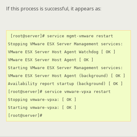
If this process is successful, it appears as:
 [root@server]# service mgmt-vmware restart

Stopping VMware ESX Server Management services:

VMware ESX Server Host Agent Watchdog [ OK ]

VMware ESX Server Host Agent [ OK ]

Starting VMware ESX Server Management services:

VMware ESX Server Host Agent (background) [ OK ]

Availability report startup (background) [ OK ]

[root@server]# service vmware-vpxa restart

Stopping vmware-vpxa: [ OK ]

Starting vmware-vpxa: [ OK ]
