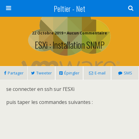
Peltier - Net
22 Octobre 2019 • Aucun Commentaire
ESXi : Installation SNMP
Partager
Tweeter
Épingler
E-mail
SMS
se connecter en ssh sur l’ESXi
puis taper les commandes suivantes :