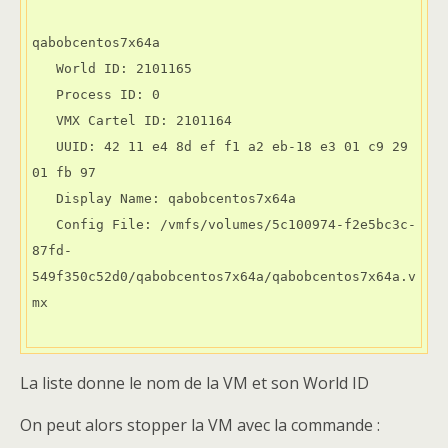
qabobcentos7x64a

   World ID: 2101165

   Process ID: 0

   VMX Cartel ID: 2101164

   UUID: 42 11 e4 8d ef f1 a2 eb-18 e3 01 c9 29 
01 fb 97

   Display Name: qabobcentos7x64a

   Config File: /vmfs/volumes/5c100974-f2e5bc3c-
87fd-
549f350c52d0/qabobcentos7x64a/qabobcentos7x64a.v
mx

La liste donne le nom de la VM et son World ID
On peut alors stopper la VM avec la commande :