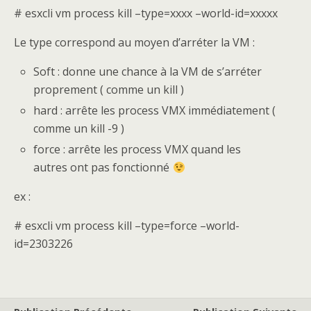
# esxcli vm process kill –type=xxxx –world-id=xxxxx
Le type correspond au moyen d’arréter la VM :
Soft : donne une chance à la VM de s’arréter
proprement ( comme un kill )
hard : arrête les process VMX immédiatement (
comme un kill -9 )
force : arrête les process VMX quand les
autres ont pas fonctionné
ex :
# esxcli vm process kill –type=force –world-
id=2303226