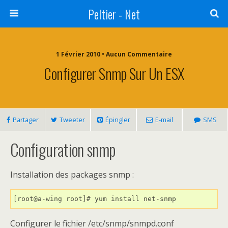
Peltier - Net
1 Février 2010 • Aucun Commentaire
Configurer Snmp Sur Un ESX
Partager
Tweeter
Épingler
E-mail
SMS
Configuration snmp
Installation des packages snmp :
Configurer le fichier /etc/snmp/snmpd.conf