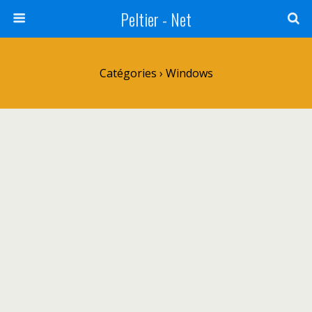
Peltier - Net
Catégories ›
Windows