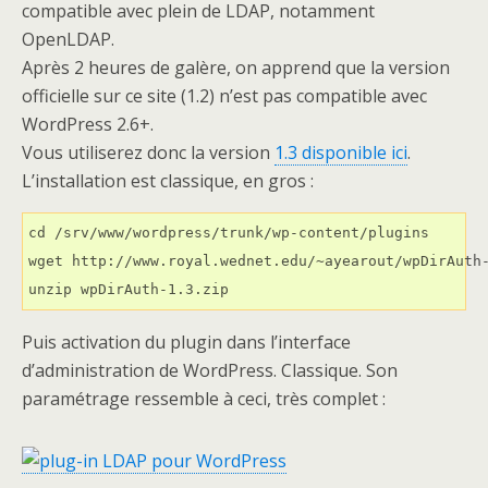
compatible avec plein de LDAP, notamment
OpenLDAP.
Après 2 heures de galère, on apprend que la version
officielle sur ce site (1.2) n’est pas compatible avec
WordPress 2.6+.
Vous utiliserez donc la version
1.3 disponible ici
.
L’installation est classique, en gros :
cd /srv/www/wordpress/trunk/wp-content/plugins

wget http://www.royal.wednet.edu/~ayearout/wpDirAuth-
unzip wpDirAuth-1.3.zip
Puis activation du plugin dans l’interface
d’administration de WordPress. Classique. Son
paramétrage ressemble à ceci, très complet :