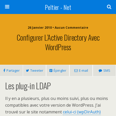
Peltier - Net
26 Janvier 2010 • Aucun Commentaire
Configurer L’Active Directory Avec
WordPress
Partager
Tweeter
Épingler
E-mail
SMS
Les plug-in LDAP
Il y en a plusieurs, plus ou moins suivi, plus ou moins
compatibles avec votre version de WordPress. J’ai
trouvé sur le site notamment
celui-ci (wpDirAuth)