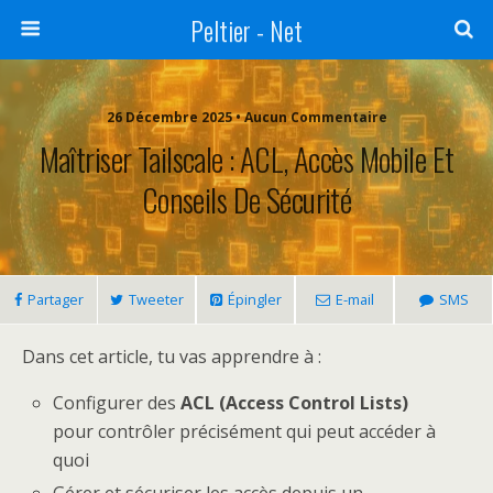
Peltier - Net
26 Décembre 2025 • Aucun Commentaire
Maîtriser Tailscale : ACL, Accès Mobile Et
Conseils De Sécurité
Partager
Tweeter
Épingler
E-mail
SMS
Dans cet article, tu vas apprendre à :
Configurer des
ACL (Access Control Lists)
pour contrôler précisément qui peut accéder à
quoi