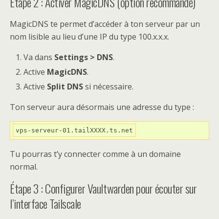
Étape 2 : Activer MagicDNS (option recommandé)
MagicDNS te permet d’accéder à ton serveur par un
nom lisible au lieu d’une IP du type 100.x.x.x.
Va dans
Settings > DNS
.
Active
MagicDNS
.
Active
Split DNS
si nécessaire.
Ton serveur aura désormais une adresse du type :
vps-serveur-01.tailXXXX.ts.net
Tu pourras t’y connecter comme à un domaine
normal.
Étape 3 : Configurer Vaultwarden pour écouter sur
l’interface Tailscale