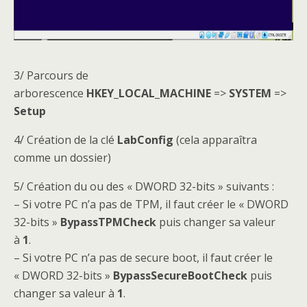
3/ Parcours de
arborescence
HKEY_LOCAL_MACHINE
=>
SYSTEM
=>
Setup
4/ Création de la clé
LabConfig
(cela apparaîtra
comme un dossier)
5/ Création du ou des « DWORD 32-bits » suivants :
– Si votre PC n’a pas de TPM, il faut créer le « DWORD
32-bits »
BypassTPMCheck
puis changer sa valeur
à
1
.
– Si votre PC n’a pas de secure boot, il faut créer le
« DWORD 32-bits »
BypassSecureBootCheck
puis
changer sa valeur à
1
.