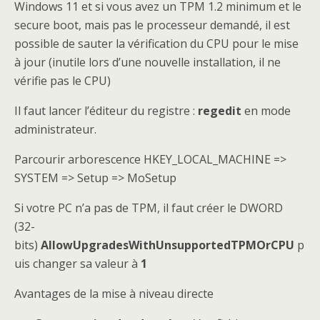
Windows 11 et si vous avez un TPM 1.2 minimum et le
secure boot, mais pas le processeur demandé, il est
possible de sauter la vérification du CPU pour le mise
à jour (inutile lors d’une nouvelle installation, il ne
vérifie pas le CPU)
Il faut lancer l’éditeur du registre :
regedit
en mode
administrateur.
Parcourir arborescence HKEY_LOCAL_MACHINE =>
SYSTEM => Setup => MoSetup
Si votre PC n’a pas de TPM, il faut créer le DWORD
(32-
bits)
AllowUpgradesWithUnsupportedTPMOrCPU
p
uis changer sa valeur à
1
Avantages de la mise à niveau directe