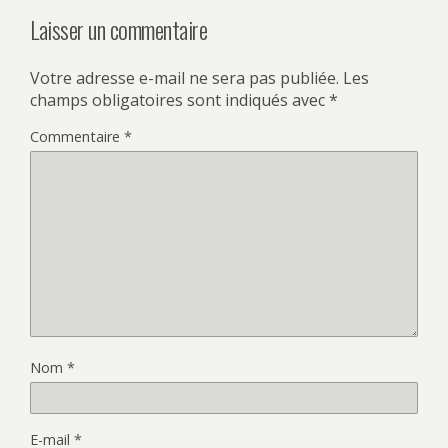
Laisser un commentaire
Votre adresse e-mail ne sera pas publiée.
Les
champs obligatoires sont indiqués avec
*
Commentaire
*
Nom
*
E-mail
*