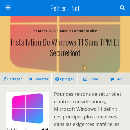
Peltier - Net
23 Mars 2022 • Aucun Commentaire
Installation De Windows 11 Sans TPM Et
SecureBoot
Partager
Tweeter
Épingler
E-mail
SMS
Pour des raisons de sécurité et
d’autres considérations,
Microsoft Windows 11 définit
des principes plus complexes
dans les exigences matérielles,