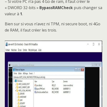
– Si votre PC n’a pas 4 Go de ram, il faut créer le
« DWORD 32-bits »
BypassRAMCheck
puis changer sa
valeur à
1
.
Bien sur si vous n’avez ni TPM, ni secure boot, ni 4Go
de RAM, il faut créer les trois.