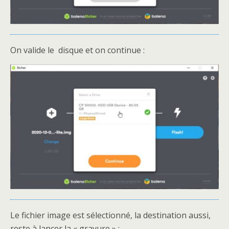
On valide le disque et on continue :
Le fichier image est sélectionné, la destination aussi,
reste à lancer la « gravure » :