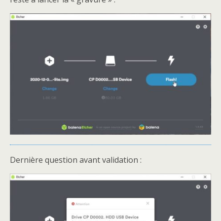
Dernière question avant validation :