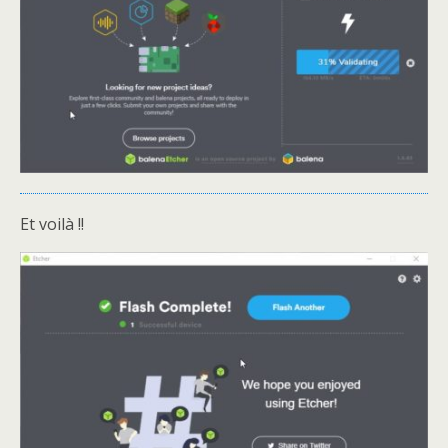
Et voilà !!