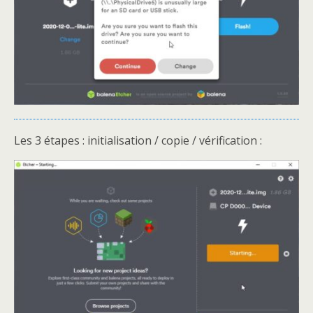
Les 3 étapes : initialisation / copie / vérification :