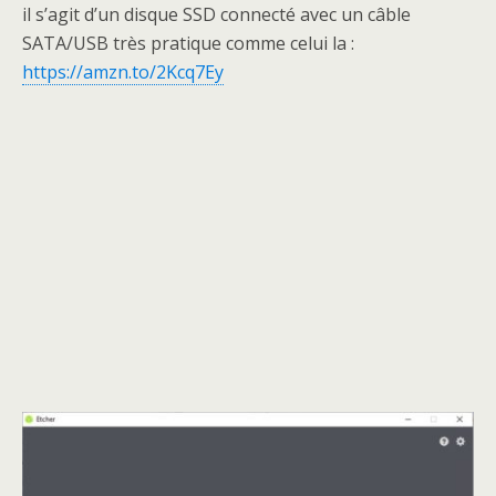
il s’agit d’un disque SSD connecté avec un câble
SATA/USB très pratique comme celui la :
https://amzn.to/2Kcq7Ey