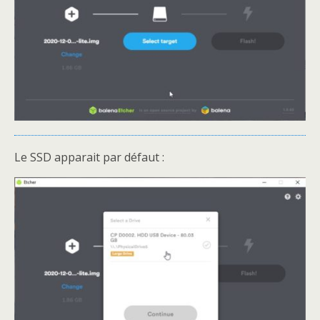
Le SSD apparait par défaut :