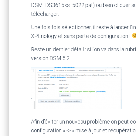
DSM_DS3615xs_5022.pat) ou bien cliquer sur
télécharger.
Une fois fois sélectionner, il reste à lancer 
XPEnology et sans perte de configuration !
Reste un dernier détail : si l’on va dans la r
version DSM 5.2.
Afin d’éviter un nouveau problème on peut con
configuration » -> « mise à jour et récupérati