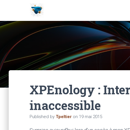
XPEnology : Inte
inaccessible
Published by
Tpeltier
on
19 mai 2015