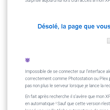
Surprise aujourd’hui lors d’un accès à mon XP
Impossible de se connecter sur l’interface a
correctement comme Photostation ou Plex p
pas non plus le serveur lorsque je lance la rec
En fait après recherche il s’avère que mon X
en automatique ! Sauf que cette version n’est