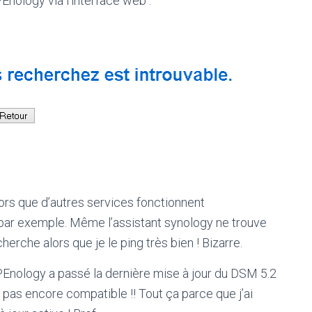
Enology via l’interface web :
lors que d’autres services fonctionnent
ar exemple. Même l’assistant synology ne trouve
herche alors que je le ping très bien ! Bizarre.
PEnology a passé la dernière mise à jour du DSM 5.2
 pas encore compatible !! Tout ça parce que j’ai