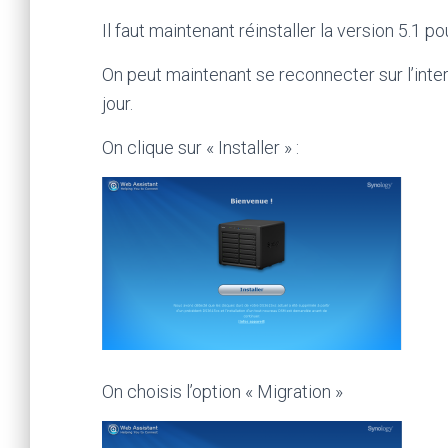
Il faut maintenant réinstaller la version 5.1 p
On peut maintenant se reconnecter sur l’int
jour.
On clique sur « Installer » :
On choisis l’option « Migration »