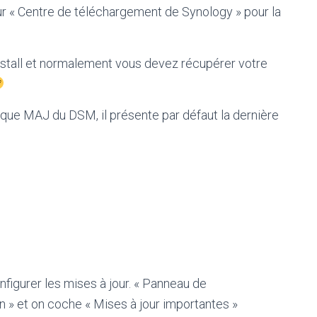
 « Centre de téléchargement de Synology » pour la
l’install et normalement vous devez récupérer votre
ubrique MAJ du DSM, il présente par défaut la dernière
figurer les mises à jour. « Panneau de
on » et on coche « Mises à jour importantes »