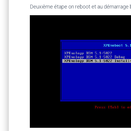
Deuxième étape on reboot et au démarrage bien