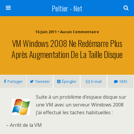
Peltier - Net
16 Juin 2011 • Aucun Commentaire
VM Windows 2008 Ne Redémarre Plus
Après Augmentation De La Taille Disque
Partager
Tweeter
Épingler
E-mail
SMS
Suite à un problème d’espace disque sur
une VM avec un serveur Windows 2008
j’ai effectué les taches habituelles :
– Arrêt de la VM