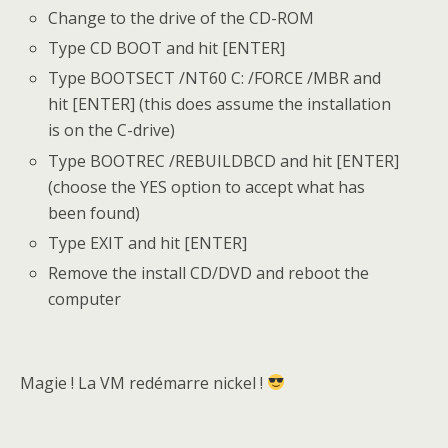
Change to the drive of the CD-ROM
Type CD BOOT and hit [ENTER]
Type BOOTSECT /NT60 C: /FORCE /MBR and
hit [ENTER] (this does assume the installation
is on the C-drive)
Type BOOTREC /REBUILDBCD and hit [ENTER]
(choose the YES option to accept what has
been found)
Type EXIT and hit [ENTER]
Remove the install CD/DVD and reboot the
computer
Magie ! La VM redémarre nickel !