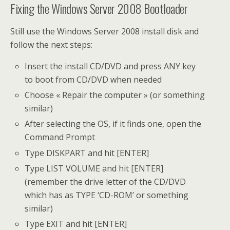
Fixing the Windows Server 2008 Bootloader
Still use the Windows Server 2008 install disk and
follow the next steps:
Insert the install CD/DVD and press ANY key
to boot from CD/DVD when needed
Choose « Repair the computer » (or something
similar)
After selecting the OS, if it finds one, open the
Command Prompt
Type DISKPART and hit [ENTER]
Type LIST VOLUME and hit [ENTER]
(remember the drive letter of the CD/DVD
which has as TYPE ‘CD-ROM’ or something
similar)
Type EXIT and hit [ENTER]