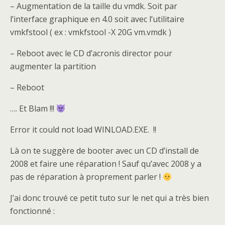
– Augmentation de la taille du vmdk. Soit par
l’interface graphique en 4.0 soit avec l’utilitaire
vmkfstool ( ex : vmkfstool -X 20G vm.vmdk )
– Reboot avec le CD d’acronis director pour
augmenter la partition
– Reboot
…. Et Blam !!!
Error it could not load WINLOAD.EXE. !!
Là on te suggère de booter avec un CD d’install de
2008 et faire une réparation ! Sauf qu’avec 2008 y a
pas de réparation à proprement parler !
J’ai donc trouvé ce petit tuto sur le net qui a très bien
fonctionné :