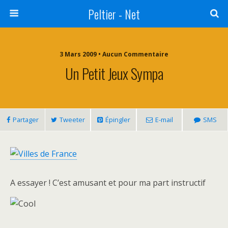
Peltier - Net
3 Mars 2009 • Aucun Commentaire
Un Petit Jeux Sympa
Partager
Tweeter
Épingler
E-mail
SMS
A essayer ! C’est amusant et pour ma part instructif