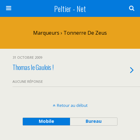
Peltier - Net
Marqueurs › Tonnerre De Zeus
31 OCTOBRE 2009
Thomas le Gaulois !
AUCUNE RÉPONSE
Retour au début
Mobile
Bureau