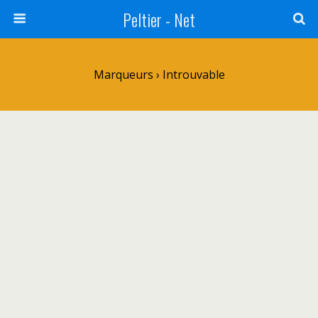
Peltier - Net
Marqueurs › Introuvable