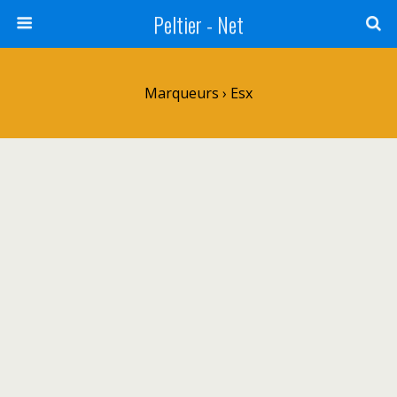
Peltier - Net
Marqueurs › Esx