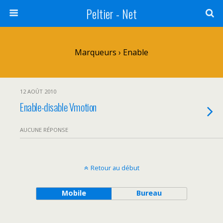
Peltier - Net
Marqueurs › Enable
12 AOÛT 2010
Enable-disable Vmotion
AUCUNE RÉPONSE
Retour au début
Mobile
Bureau