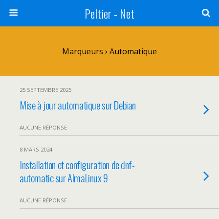
Peltier - Net
Marqueurs › Automatique
25 SEPTEMBRE 2025
Mise à jour automatique sur Debian
AUCUNE RÉPONSE
8 MARS 2024
Installation et configuration de dnf-
automatic sur AlmaLinux 9
AUCUNE RÉPONSE