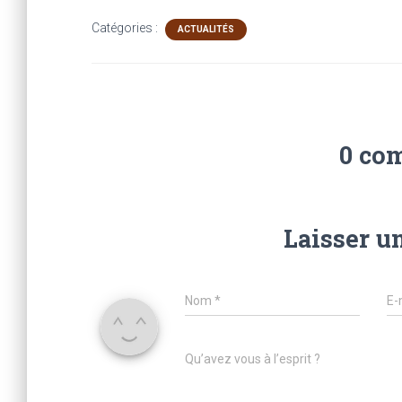
Catégories :
ACTUALITÉS
0 co
Laisser u
Nom
*
E-
Qu’avez vous à l’esprit ?