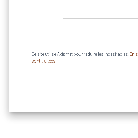
Ce site utilise Akismet pour réduire les indésirables.
En s
sont traitées
.