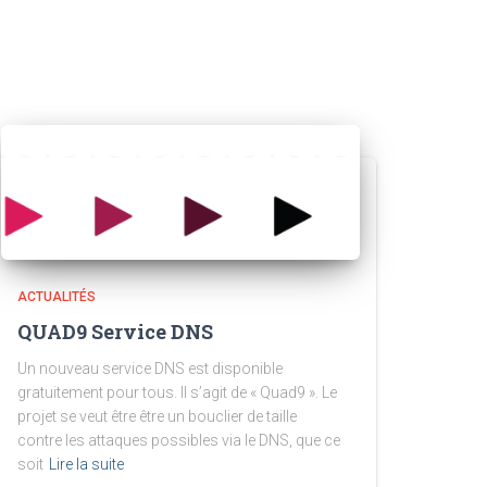
ACTUALITÉS
QUAD9 Service DNS
Un nouveau service DNS est disponible
gratuitement pour tous. Il s’agit de « Quad9 ». Le
projet se veut être être un bouclier de taille
contre les attaques possibles via le DNS, que ce
soit
Lire la suite