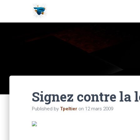
Signez contre la l
Published by
Tpeltier
on
12 mars 2009