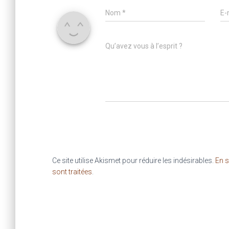
Nom
*
E-
Qu’avez vous à l’esprit ?
Ce site utilise Akismet pour réduire les indésirables.
En s
sont traitées
.