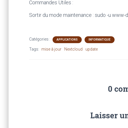
Commandes Utiles :
Sortir du mode maintenance : sudo -u www-
Catégories :
APPLICATIONS
INFORMATIQUE
Tags:
mise à jour
Nextcloud
update
0 co
Laisser u