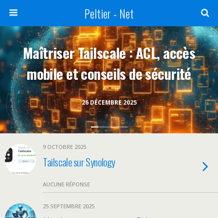
Peltier - Net
Maîtriser Tailscale : ACL, accès
mobile et conseils de sécurité
26 DÉCEMBRE 2025
9 OCTOBRE 2025
Tailscale sur Synology
AUCUNE RÉPONSE
25 SEPTEMBRE 2025