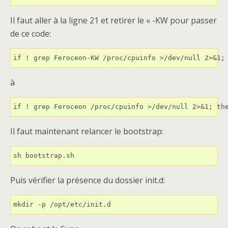
Il faut aller à la ligne 21 et retirer le « -KW pour passer
de ce code:
if ! grep Feroceon-KW /proc/cpuinfo >/dev/null 2>&1;
à
if ! grep Feroceon /proc/cpuinfo >/dev/null 2>&1; th
Il faut maintenant relancer le bootstrap:
sh bootstrap.sh
Puis vérifier la présence du dossier init.d:
mkdir -p /opt/etc/init.d