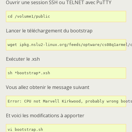
Ouvrir une session SSH ou TELNET avec PuTTY
cd /volume1/public
Lancer le téléchargement du bootstrap
wget ipkg.nslu2-linux.org/feeds/optware/cs08q1armel/
Exécuter le .xsh
sh *bootstrap*.xsh
Vous allez obtenir le message suivant
Error: CPU not Marvell Kirkwood, probably wrong boot
Et voici les modifications à apporter
vi bootstrap.sh