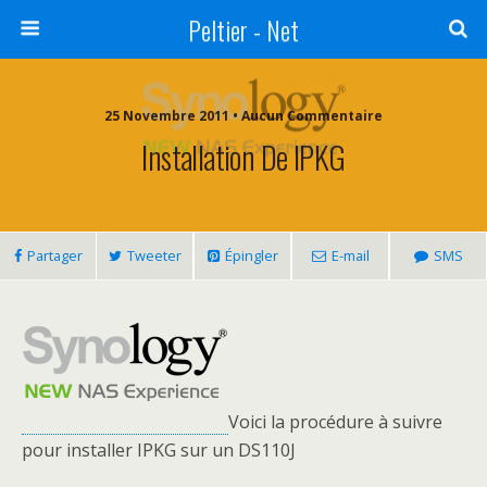
Peltier - Net
25 Novembre 2011 • Aucun Commentaire
Installation De IPKG
Partager
Tweeter
Épingler
E-mail
SMS
Voici la procédure à suivre
pour installer IPKG sur un DS110J