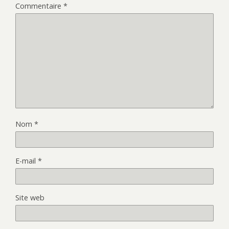
Commentaire
*
Nom
*
E-mail
*
Site web