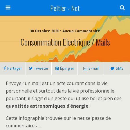
Peltier - Net
30 Octobre 2020 • Aucun Commentaire
Consommation Electrique / Mails
Partager
Tweeter
Épingler
E-mail
SMS
Envoyer un mail est un acte courant dans la vie
personnelle et surtout dans la vie professionnelle,
pourtant, il s’agit d’un geste qui utilise bel et bien des
quantités astronomiques d’énergie
!
Cette infographie trouvée sur le net se passe de
commentaires ….