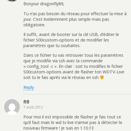
Bonjour dragonfly89,
Tu n’as pas besoin du réseau pour effectuer la mise à
jour. C’est évidemment plus simple mais pas
obligatoire.
Il suffit, avant de booter sur la clé USB, d’éditer le
fichier S00custom-options et de modifier les
paramètres que tu souhaites.
Dans ce fichier tu vas retrouver tous les paramètres
que je modifie via ssh avec la commande
« config_tool -c ». En clair : soit tu modifies le fichier
S00custom-options avant de flasher ton WDTV-Live
soit tu le fais après via le réseau en ssh
Reply
fl0
7 août 2012
Pour moi il est impossible de flasher je fais tout ce
qu’il faut mais le wd tv live n’arrive pas à détecter le
nouveau firmware ! Je suis en 1.10.13