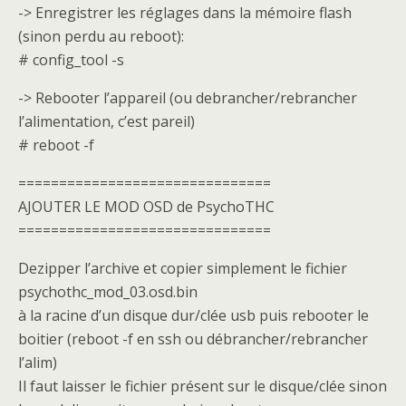
-> Enregistrer les réglages dans la mémoire flash
(sinon perdu au reboot):
# config_tool -s
-> Rebooter l’appareil (ou debrancher/rebrancher
l’alimentation, c’est pareil)
# reboot -f
===============================
AJOUTER LE MOD OSD de PsychoTHC
===============================
Dezipper l’archive et copier simplement le fichier
psychothc_mod_03.osd.bin
à la racine d’un disque dur/clée usb puis rebooter le
boitier (reboot -f en ssh ou débrancher/rebrancher
l’alim)
Il faut laisser le fichier présent sur le disque/clée sinon