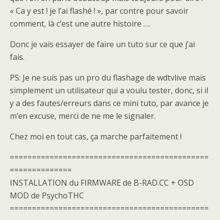
« Ca y est ! je l’ai flashé ! », par contre pour savoir
comment, là c’est une autre histoire ….
Donc je vais essayer de faire un tuto sur ce que j’ai
fais.
PS: Je ne suis pas un pro du flashage de wdtvlive mais
simplement un utilisateur qui a voulu tester, donc, si il
y a des fautes/erreurs dans ce mini tuto, par avance je
m’en excuse, merci de ne me le signaler.
Chez moi en tout cas, ça marche parfaitement !
=============================================
==============
INSTALLATION du FIRMWARE de B-RAD.CC + OSD
MOD de PsychoTHC
=============================================