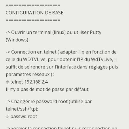
=====================
CONFIGURATION DE BASE
=====================
-> Ouvrir un terminal (linux) ou utiliser Putty
(Windows)
-> Connection en telnet ( adapter l’ip en fonction de
celle du WDTVLive, pour obtenir l’IP du WdTvLive, il
suffit de se rendre sur l’interface dans réglages puis
paramètres réseaux ) :
# telnet 192.168.2.4
Il n’y a pas de mot de passe par défaut.
-> Changer le password root (utilisé par
telnet/ssh/ftp):
# passwd root
-> Fermer la connection telnet puis reconnection en