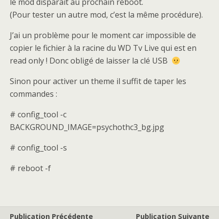
le mod disparait au prochain reboot.
(Pour tester un autre mod, c’est la même procédure).
J’ai un problème pour le moment car impossible de
copier le fichier à la racine du WD Tv Live qui est en
read only ! Donc obligé de laisser la clé USB
Sinon pour activer un theme il suffit de taper les
commandes :
# config_tool -c
BACKGROUND_IMAGE=psychothc3_bg.jpg
# config_tool -s
# reboot -f
Publication Précédente
Publication Suivante