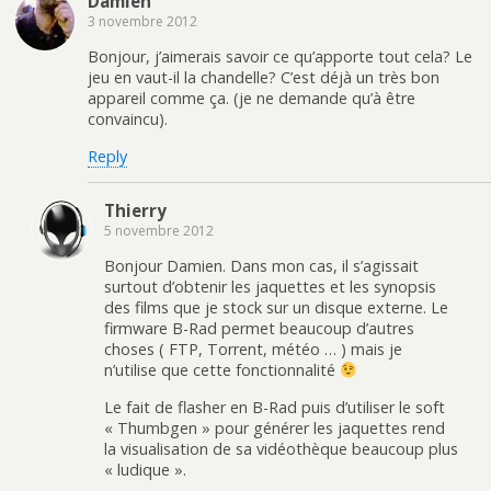
Damien
3 novembre 2012
Bonjour, j’aimerais savoir ce qu’apporte tout cela? Le
jeu en vaut-il la chandelle? C’est déjà un très bon
appareil comme ça. (je ne demande qu’à être
convaincu).
Reply
Thierry
5 novembre 2012
Bonjour Damien. Dans mon cas, il s’agissait
surtout d’obtenir les jaquettes et les synopsis
des films que je stock sur un disque externe. Le
firmware B-Rad permet beaucoup d’autres
choses ( FTP, Torrent, météo … ) mais je
n’utilise que cette fonctionnalité
Le fait de flasher en B-Rad puis d’utiliser le soft
« Thumbgen » pour générer les jaquettes rend
la visualisation de sa vidéothèque beaucoup plus
« ludique ».