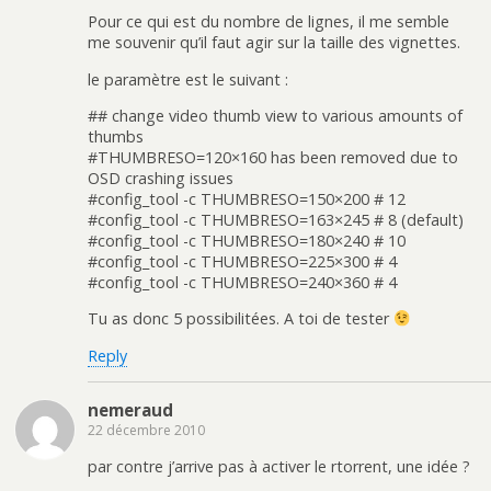
Pour ce qui est du nombre de lignes, il me semble
me souvenir qu’il faut agir sur la taille des vignettes.
le paramètre est le suivant :
## change video thumb view to various amounts of
thumbs
#THUMBRESO=120×160 has been removed due to
OSD crashing issues
#config_tool -c THUMBRESO=150×200 # 12
#config_tool -c THUMBRESO=163×245 # 8 (default)
#config_tool -c THUMBRESO=180×240 # 10
#config_tool -c THUMBRESO=225×300 # 4
#config_tool -c THUMBRESO=240×360 # 4
Tu as donc 5 possibilitées. A toi de tester
Reply
nemeraud
22 décembre 2010
par contre j’arrive pas à activer le rtorrent, une idée ?