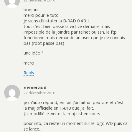
22 décembre 2010
bonjour
merci pour le tuto
je viens d’installer la B-RAD 0.4.3.1
tout c’est bien passé la wdlive démarre mais
impossible de la joindre par telnet ou ssh, le ftp
fonctionne mais demande un user que je ne connais
pas (root passe pas)
une idée ?
merci
Reply
nemeraud
22 décembre 2010
je m’auto répond, en fait j’ai fait un peu vite et c’est
la maj officielle en 1.4.10 que j’ai fait.
j’ai modifié le .ver et la maj est en cours
pour info, ca reste un moment sur le logo WD puis ca
se lance…