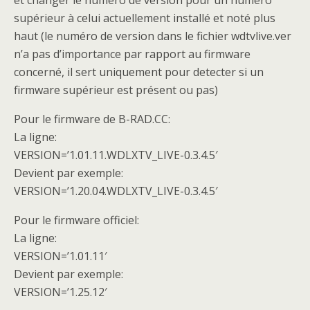
et changer le numéro de version pour un numéro
supérieur à celui actuellement installé et noté plus
haut (le numéro de version dans le fichier wdtvlive.ver
n’a pas d’importance par rapport au firmware
concerné, il sert uniquement pour detecter si un
firmware supérieur est présent ou pas)
Pour le firmware de B-RAD.CC:
La ligne:
VERSION=’1.01.11.WDLXTV_LIVE-0.3.4.5′
Devient par exemple:
VERSION=’1.20.04.WDLXTV_LIVE-0.3.4.5′
Pour le firmware officiel:
La ligne:
VERSION=’1.01.11′
Devient par exemple:
VERSION=’1.25.12′