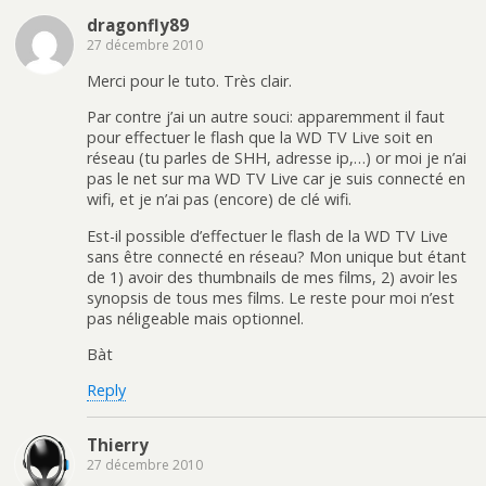
dragonfly89
27 décembre 2010
Merci pour le tuto. Très clair.
Par contre j’ai un autre souci: apparemment il faut
pour effectuer le flash que la WD TV Live soit en
réseau (tu parles de SHH, adresse ip,…) or moi je n’ai
pas le net sur ma WD TV Live car je suis connecté en
wifi, et je n’ai pas (encore) de clé wifi.
Est-il possible d’effectuer le flash de la WD TV Live
sans être connecté en réseau? Mon unique but étant
de 1) avoir des thumbnails de mes films, 2) avoir les
synopsis de tous mes films. Le reste pour moi n’est
pas néligeable mais optionnel.
Bàt
Reply
Thierry
27 décembre 2010