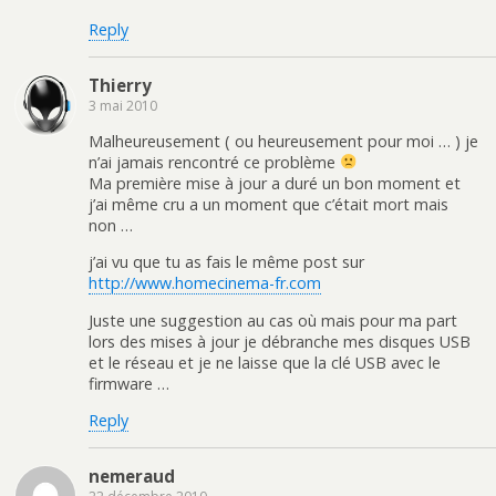
Reply
Thierry
3 mai 2010
Malheureusement ( ou heureusement pour moi … ) je
n’ai jamais rencontré ce problème
Ma première mise à jour a duré un bon moment et
j’ai même cru a un moment que c’était mort mais
non …
j’ai vu que tu as fais le même post sur
http://www.homecinema-fr.com
Juste une suggestion au cas où mais pour ma part
lors des mises à jour je débranche mes disques USB
et le réseau et je ne laisse que la clé USB avec le
firmware …
Reply
nemeraud