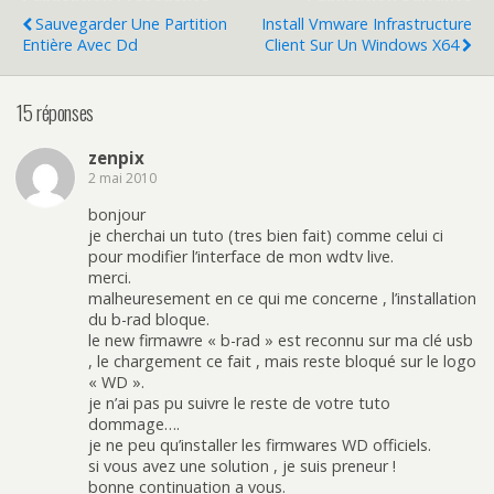
Sauvegarder Une Partition
Install Vmware Infrastructure
Entière Avec Dd
Client Sur Un Windows X64
15 réponses
zenpix
2 mai 2010
bonjour
je cherchai un tuto (tres bien fait) comme celui ci
pour modifier l’interface de mon wdtv live.
merci.
malheuresement en ce qui me concerne , l’installation
du b-rad bloque.
le new firmawre « b-rad » est reconnu sur ma clé usb
, le chargement ce fait , mais reste bloqué sur le logo
« WD ».
je n’ai pas pu suivre le reste de votre tuto
dommage….
je ne peu qu’installer les firmwares WD officiels.
si vous avez une solution , je suis preneur !
bonne continuation a vous.