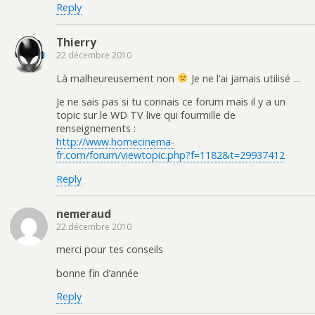
Reply
Thierry
22 décembre 2010
Là malheureusement non
Je ne l’ai jamais utilisé …
Je ne sais pas si tu connais ce forum mais il y a un
topic sur le WD TV live qui fourmille de
renseignements :
http://www.homecinema-
fr.com/forum/viewtopic.php?f=1182&t=29937412
Reply
nemeraud
22 décembre 2010
merci pour tes conseils
bonne fin d’année
Reply