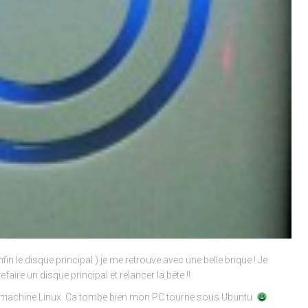
 le disque principal ) je me retrouve avec une belle brique ! Je
aire un disque principal et relancer la bête !!
 une machine Linux. Ca tombe bien mon PC tourne sous Ubuntu