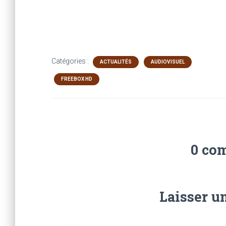
Catégories :
ACTUALITÉS
AUDIOVISUEL
FREEBOX HD
0 co
Laisser u