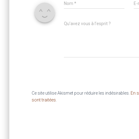
Nom
*
E-
Qu’avez vous à l’esprit ?
Ce site utilise Akismet pour réduire les indésirables.
En s
sont traitées
.