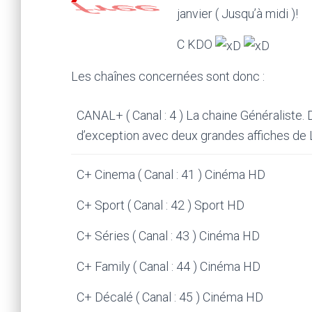
janvier ( Jusqu’à midi )!
C KDO
Les chaînes concernées sont donc :
CANAL+ ( Canal : 4 ) La chaine Généraliste. D
d’exception avec deux grandes affiches de 
C+ Cinema ( Canal : 41 ) Cinéma HD
C+ Sport ( Canal : 42 ) Sport HD
C+ Séries ( Canal : 43 ) Cinéma HD
C+ Family ( Canal : 44 ) Cinéma HD
C+ Décalé ( Canal : 45 ) Cinéma HD