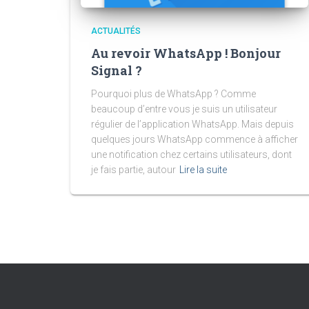
ACTUALITÉS
Au revoir WhatsApp ! Bonjour
Signal ?
Pourquoi plus de WhatsApp ? Comme
beaucoup d’entre vous je suis un utilisateur
régulier de l’application WhatsApp. Mais depuis
quelques jours WhatsApp commence à afficher
une notification chez certains utilisateurs, dont
je fais partie, autour
Lire la suite