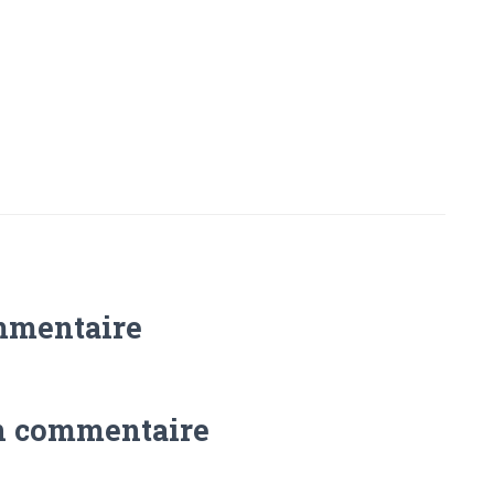
mmentaire
n commentaire