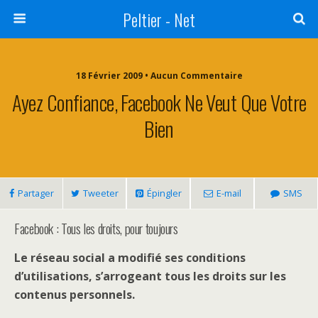
Peltier - Net
18 Février 2009 • Aucun Commentaire
Ayez Confiance, Facebook Ne Veut Que Votre
Bien
Partager
Tweeter
Épingler
E-mail
SMS
Facebook : Tous les droits, pour toujours
Le réseau social a modifié ses conditions
d’utilisations, s’arrogeant tous les droits sur les
contenus personnels.