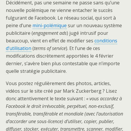
Décidément, pas une semaine ne passe sans qu’une
nouvelle polémique ne vienne entacher le succès
fulgurant de Facebook. Le réseau social, qui sort à
peine d’une
mini-polémique
sur un nouveau système
publicitaire (
engagement ads
) jugé intrusif pour
beaucoup, vient en effet de modifier ses
conditions
d’utilisation
(
terms of service
). Et l’une de ces
modifications discrètement apportées le 4 février
dernier, s’avère bien plus contestable que n’importe
quelle stratégie publicitaire.
Vous postez régulièrement des photos, articles,
vidéos sur le site créé par Mark Zuckerberg ? Lisez
donc attentivement le texte suivant :
« vous accordez à
Facebook le droit irrévocable, perpétuel, non-exclusif,
transférable, transférable et mondiale (avec l’autorisation
d’accorder une sous-licence) d’utiliser, copier, publier,
diffuser, stocker, exécuter, transmettre, scanner, modifier,