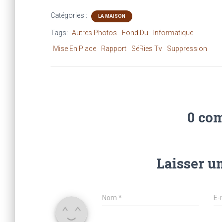
Catégories :
LA MAISON
Tags:
Autres Photos
Fond Du
Informatique
Mise En Place
Rapport
SéRies Tv
Suppression
0 co
Laisser u
Nom
*
E-