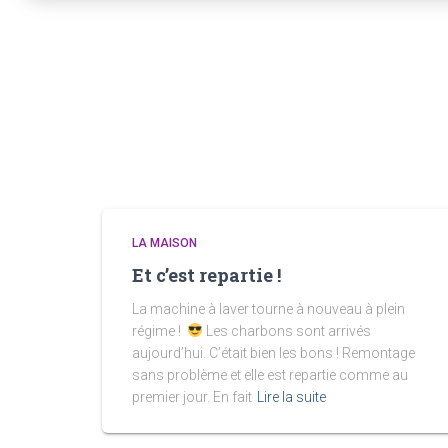
LA MAISON
Et c’est repartie !
La machine à laver tourne à nouveau à plein
régime !
Les charbons sont arrivés
aujourd’hui. C’était bien les bons ! Remontage
sans problème et elle est repartie comme au
premier jour. En fait
Lire la suite