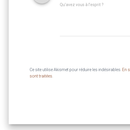
Qu’avez vous à l’esprit ?
Ce site utilise Akismet pour réduire les indésirables.
En s
sont traitées
.