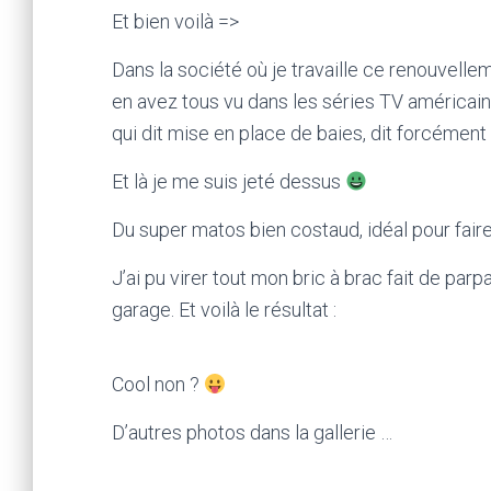
Et bien voilà =>
Dans la société où je travaille ce renouvelle
en avez tous vu dans les séries TV américain
qui dit mise en place de baies, dit forcéme
Et là je me suis jeté dessus
Du super matos bien costaud, idéal pour faire 
J’ai pu virer tout mon bric à brac fait de parp
garage. Et voilà le résultat :
Cool non ?
D’autres photos dans la gallerie …