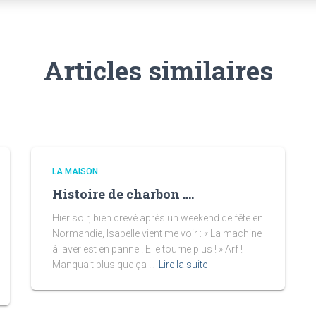
Articles similaires
LA MAISON
Histoire de charbon ….
Hier soir, bien crevé après un weekend de fête en
Normandie, Isabelle vient me voir : « La machine
à laver est en panne ! Elle tourne plus ! » Arf !
Manquait plus que ça …
Lire la suite