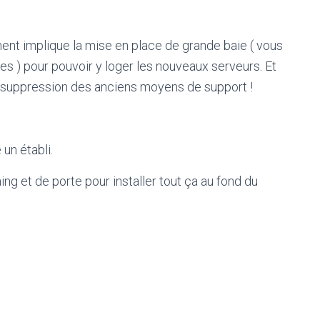
ment implique la mise en place de grande baie ( vous
es ) pour pouvoir y loger les nouveaux serveurs. Et
nt suppression des anciens moyens de support !
un établi.
aing et de porte pour installer tout ça au fond du