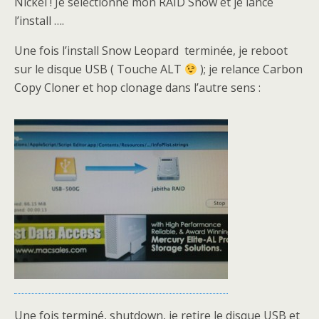
Nickel ! Je sélectionne mon RAID Snow et je lance
l’install ….
Une fois l’install Snow Leopard terminée, je reboot
sur le disque USB ( Touche ALT
); je relance Carbon
Copy Cloner et hop clonage dans l’autre sens :
Une fois terminé, shutdown, je retire le disque USB et