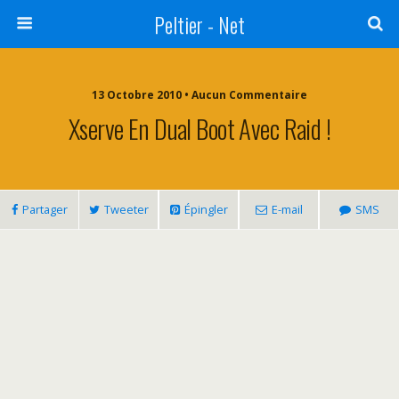
Peltier - Net
13 Octobre 2010 • Aucun Commentaire
Xserve En Dual Boot Avec Raid !
Partager
Tweeter
Épingler
E-mail
SMS