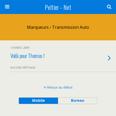
Peltier - Net
Marqueurs › Transmission Auto
13 MARS 2009
Voilà pour Thomas !
AUCUNE RÉPONSE
Retour au début
Mobile
Bureau