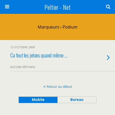
Peltier - Net
Marqueurs › Podium
12 OCTOBRE 2009
Ca fout les jetons quand même …
AUCUNE RÉPONSE
Retour au début
Mobile
Bureau