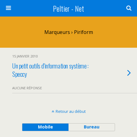
Peltier - Net
Marqueurs › Piriform
15 JANVIER 2010
Un petit outils d'information système :
Speccy
AUCUNE RÉPONSE
Retour au début
Mobile
Bureau