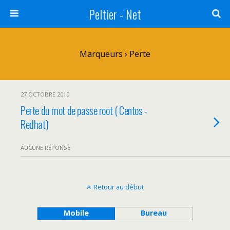
Peltier - Net
Marqueurs › Perte
27 OCTOBRE 2010
Perte du mot de passe root ( Centos -
Redhat)
AUCUNE RÉPONSE
Retour au début
Mobile
Bureau