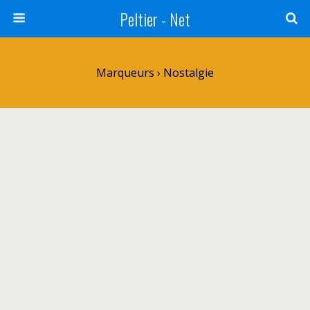
Peltier - Net
Marqueurs › Nostalgie