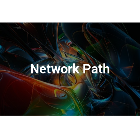
Network Path