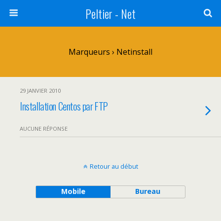
Peltier - Net
Marqueurs › Netinstall
29 JANVIER 2010
Installation Centos par FTP
AUCUNE RÉPONSE
Retour au début
Mobile
Bureau