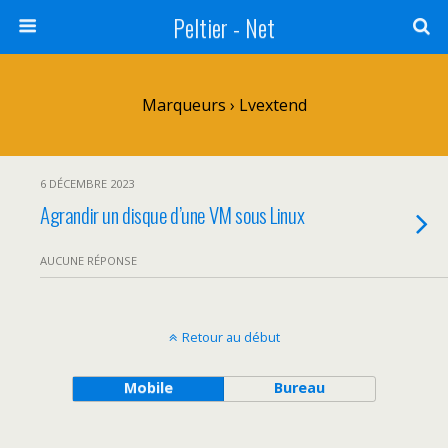
Peltier - Net
Marqueurs › Lvextend
6 DÉCEMBRE 2023
Agrandir un disque d’une VM sous Linux
AUCUNE RÉPONSE
Retour au début
Mobile
Bureau