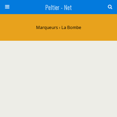
Peltier - Net
Marqueurs › La Bombe