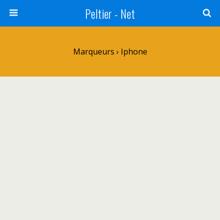
Peltier - Net
Marqueurs › Iphone