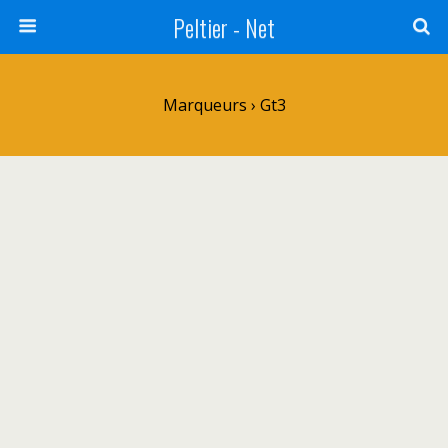
Peltier - Net
Marqueurs › Gt3