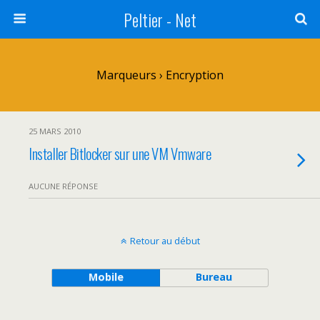
Peltier - Net
Marqueurs › Encryption
25 MARS 2010
Installer Bitlocker sur une VM Vmware
AUCUNE RÉPONSE
Retour au début
Mobile
Bureau