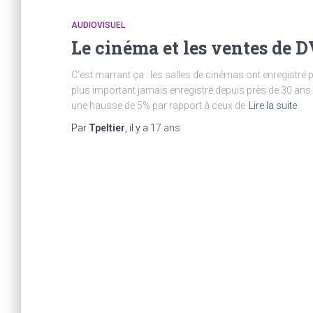
AUDIOVISUEL
Le cinéma et les ventes de 
C’est marrant ça : les salles de cinémas ont enregistré 
plus important jamais enregistré depuis près de 30 ans. 
une hausse de 5% par rapport à ceux de
Lire la suite
Par
Tpeltier
, il y a
17 ans