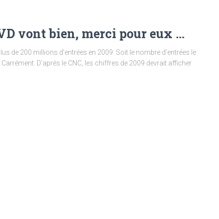
DVD vont bien, merci pour eux …
plus de 200 millions d’entrées en 2009. Soit le nombre d’entrées le
Carrément. D’après le CNC, les chiffres de 2009 devrait afficher