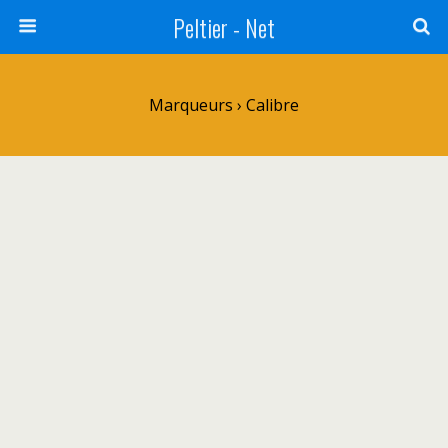
Peltier - Net
Marqueurs › Calibre