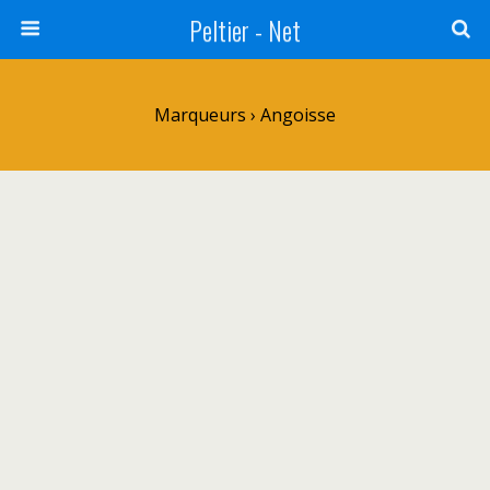
Peltier - Net
Marqueurs › Angoisse