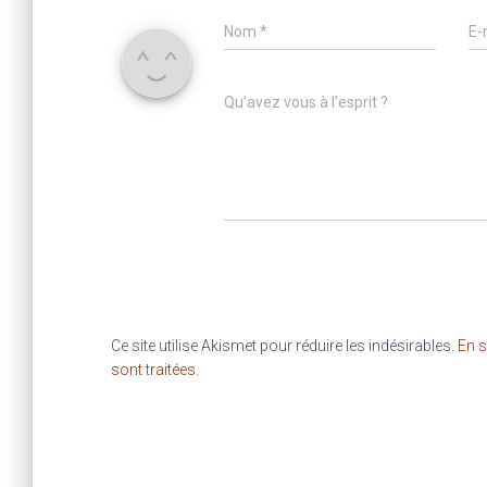
Nom
*
E-
Qu’avez vous à l’esprit ?
Ce site utilise Akismet pour réduire les indésirables.
En s
sont traitées
.