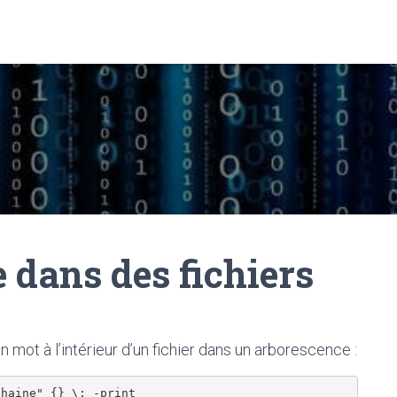
 dans des fichiers
mot à l’intérieur d’un fichier dans un arborescence :
chaine" {} \; -print