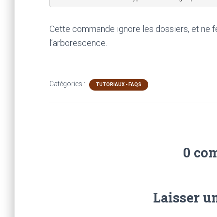
Cette commande ignore les dossiers, et ne fe
l’arborescence.
Catégories :
TUTORIAUX - FAQS
0 co
Laisser u