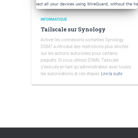
INFORMATIQUE
Tailscale sur Synology
Activer les connexions sortantes Synology
DSM7 a introduit des restrictions plus strictes
sur les actions autorisées pour certains
paquets. Si vous utilisez DSM6, Tailscale
s’exécute en tant qu’administrateur avec toutes
les autorisations et ces étapes
Lire la suite