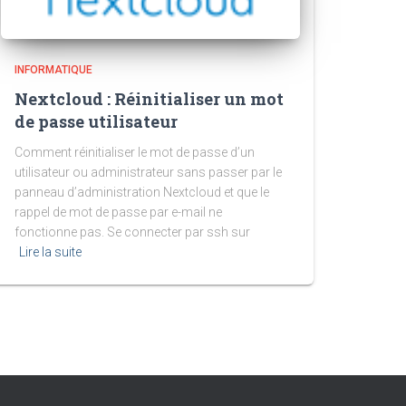
INFORMATIQUE
Nextcloud : Réinitialiser un mot
de passe utilisateur
Comment réinitialiser le mot de passe d’un
utilisateur ou administrateur sans passer par le
panneau d’administration Nextcloud et que le
rappel de mot de passe par e-mail ne
fonctionne pas. Se connecter par ssh sur
Lire la suite