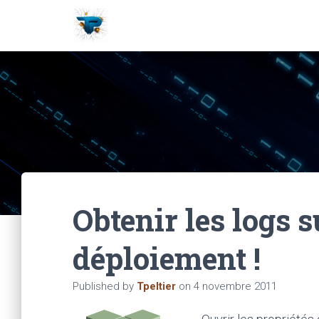
Obtenir les logs s
déploiement !
Published by
Tpeltier
on
4 novembre 2011