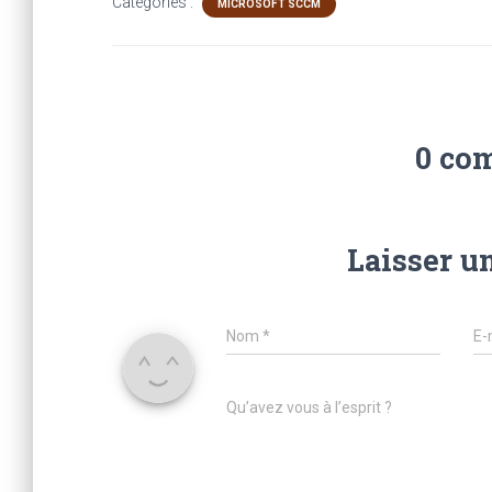
Catégories :
MICROSOFT SCCM
0 co
Laisser u
Nom
*
E-
Qu’avez vous à l’esprit ?