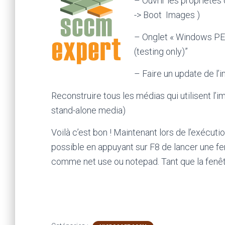
–
Ouvrir les propriété
-> Boot Images )
– Onglet « Windows PE 
(testing only)”
– Faire un update de l’
Reconstruire tous les médias qui utilisent l’i
stand-alone media)
Voilà c’est bon ! Maintenant lors de l’exécutio
possible en appuyant sur F8 de lancer une 
comme net use ou notepad. Tant que la fenêtr