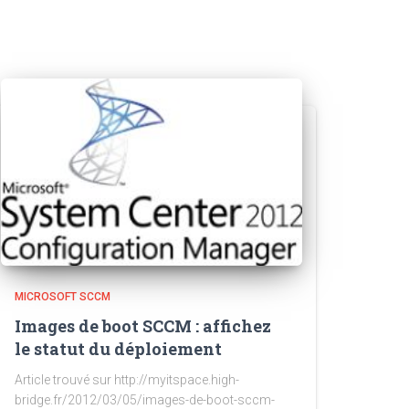
MICROSOFT SCCM
Images de boot SCCM : affichez
le statut du déploiement
Article trouvé sur http://myitspace.high-
bridge.fr/2012/03/05/images-de-boot-sccm-