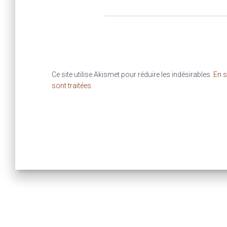
Ce site utilise Akismet pour réduire les indésirables.
En s
sont traitées
.