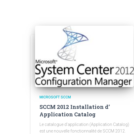
MICROSOFT SCCM
SCCM 2012 Installation d’
Application Catalog
Le catalogue d’application (Application Catalog)
est une nouvelle fonctionnalité de SCCM 2012.